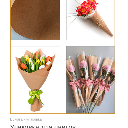
Бумага и упаковка
Смотреть
Упаковка для цветов