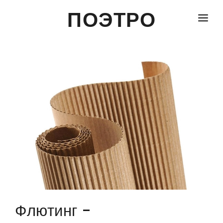
ПОЭТРО
ГЛАВНАЯ
КОНТАКТЫ
КРАФТ ПАКЕТЫ С РУЧКАМИ
ПАКЕТЫ, МЕШКИ
БУМАГА И УПАКОВКА
УСЛУГИ
Флютинг -