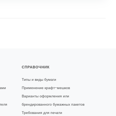
СПРАВОЧНИК
Типы и виды бумаги
ками
Применение крафт-мешков
Варианты оформления или
теля
брендированного бумажных пакетов
Требования для печати