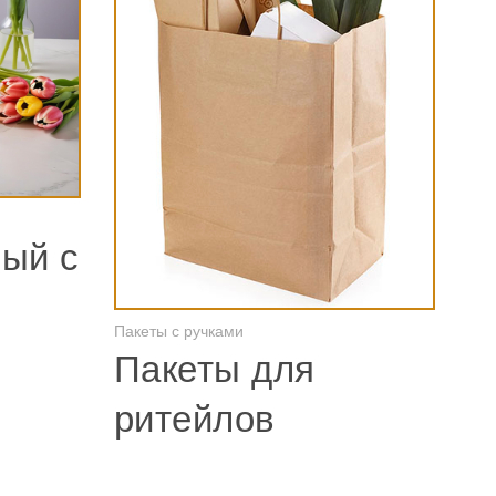
ый с
Пакеты с ручками
Смотреть
Пакеты для
ритейлов