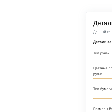
Детал
Данный кон
Детали за
Тип ручек
Цветные п
ручки
Тип бумаги
Размеры 