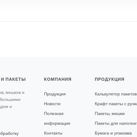
 И ПАКЕТЫ
КОМПАНИЯ
ПРОДУКЦИЯ
в, мешков и
Продукция
Калькулятор пакетов
с большими
Новости
Крафт пакеты с руч
здом и
Полезная
Пакеты, мешки
информация
Пакеты для наполни
Контакты
Бумага и упаковка
обработку