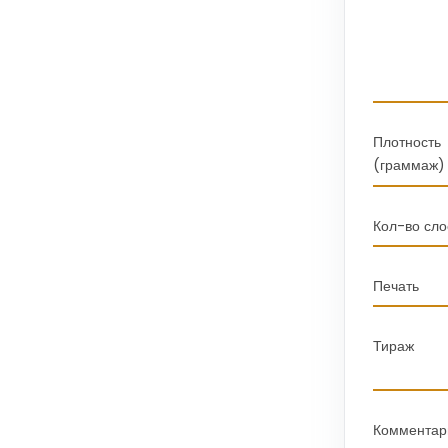
Плотность
(граммаж)
Кол-во сло
Печать
Тираж
Комментар